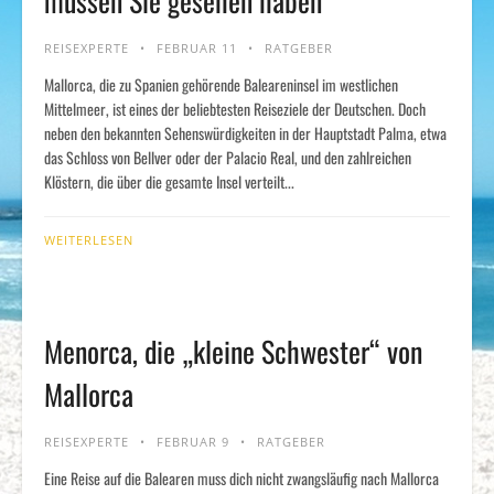
müssen Sie gesehen haben
REISEXPERTE
FEBRUAR 11
RATGEBER
Mallorca, die zu Spanien gehörende Baleareninsel im westlichen
Mittelmeer, ist eines der beliebtesten Reiseziele der Deutschen. Doch
neben den bekannten Sehenswürdigkeiten in der Hauptstadt Palma, etwa
das Schloss von Bellver oder der Palacio Real, und den zahlreichen
Klöstern, die über die gesamte Insel verteilt...
WEITERLESEN
Menorca, die „kleine Schwester“ von
Mallorca
REISEXPERTE
FEBRUAR 9
RATGEBER
Eine Reise auf die Balearen muss dich nicht zwangsläufig nach Mallorca