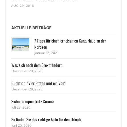
AUG 29, 2018
AKTUELLE BEITRÄGE
7 Tipps für einen erholsamen Kurzurlaub an der
Nordsee
Januar 26, 2021
Was sich nach dem Brexit ändert
Dezember 29, 2020
Buchtipp: "Vier Pfoten und ein Van"
Dezember 28, 2020
Sicher campen trotz Corona
Juli 28, 2020
So finden Sie das richtige Auto für den Urlaub
Juni 25, 2020