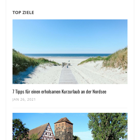
TOP ZIELE
7 Tipps für einen erholsamen Kurzurlaub an der Nordsee
JAN 26, 2021