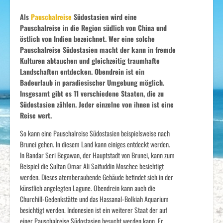
Als
Pauschalreise
Südostasien wird eine
Pauschalreise in die Region südlich von China und
östlich von Indien bezeichnet. Wer eine solche
Pauschalreise Südostasien macht der kann in fremde
Kulturen abtauchen und gleichzeitig traumhafte
Landschaften entdecken. Obendrein ist ein
Badeurlaub in paradiesischer Umgebung möglich.
Insgesamt gibt es 11 verschiedene Staaten, die zu
Südostasien zählen. Jeder einzelne von ihnen ist eine
Reise wert.
So kann eine Pauschalreise Südostasien beispielsweise nach
Brunei gehen. In diesem Land kann einiges entdeckt werden.
In Bandar Seri Begawan, der Hauptstadt von Brunei, kann zum
Beispiel die Sultan Omar Ali Saifuddin Moschee besichtigt
werden. Dieses atemberaubende Gebäude befindet sich in der
künstlich angelegten Lagune. Obendrein kann auch die
Churchill-Gedenkstätte und das Hassanal-Bolkiah Aquarium
besichtigt werden. Indonesien ist ein weiterer Staat der auf
einer Pauschalreise Südostasien besucht werden kann. Er