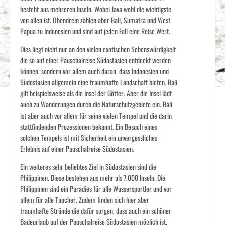
besteht aus mehreren Inseln. Wobei Java wohl die wichtigste
von allen ist. Obendrein zählen aber Bali, Sumatra und West
Papua zu Indonesien und sind auf jeden Fall eine Reise Wert.
Dies liegt nicht nur an den vielen exotischen Sehenswürdigkeit
die so auf einer Pauschalreise Südostasien entdeckt werden
können, sondern vor allem auch daran, dass Indonesien und
Südostasien allgemein eine traumhafte Landschaft bieten. Bali
gilt beispielsweise als die Insel der Götter. Aber die Insel lädt
auch zu Wanderungen durch die Naturschutzgebiete ein. Bali
ist aber auch vor allem für seine vielen Tempel und die darin
stattfindenden Prozessionen bekannt. Ein Besuch eines
solchen Tempels ist mit Sicherheit ein unvergessliches
Erlebnis auf einer Pauschalreise Südostasien.
Ein weiteres sehr beliebtes Ziel in Südostasien sind die
Philippinen. Diese bestehen aus mehr als 7.000 Inseln. Die
Philippinen sind ein Paradies für alle Wassersportler und vor
allem für alle Taucher. Zudem finden sich hier aber
traumhafte Strände die dafür sorgen, dass auch ein schöner
Badeurlaub auf der Pauschalreise Südostasien möglich ist.