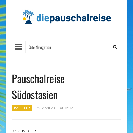
Site Navigation
Pauschalreise
Südostasien
29. April 2011 at 16:18
RATGEBER
BY
REISEXPERTE