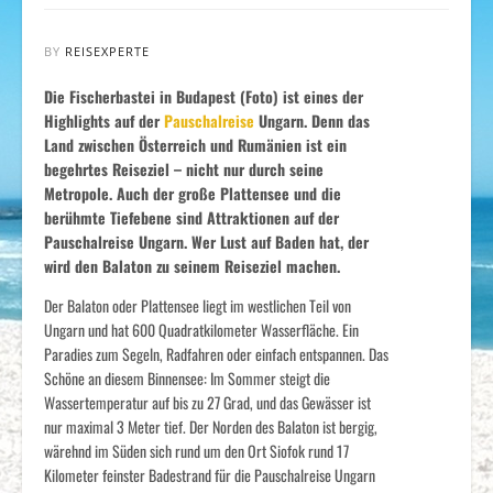
BY
REISEXPERTE
Die Fischerbastei in Budapest (Foto) ist eines der
Highlights auf der
Pauschalreise
Ungarn. Denn das
Land zwischen Österreich und Rumänien ist ein
begehrtes Reiseziel – nicht nur durch seine
Metropole. Auch der große Plattensee und die
berühmte Tiefebene sind Attraktionen auf der
Pauschalreise Ungarn. Wer Lust auf Baden hat, der
wird den Balaton zu seinem Reiseziel machen.
Der Balaton oder Plattensee liegt im westlichen Teil von
Ungarn und hat 600 Quadratkilometer Wasserfläche. Ein
Paradies zum Segeln, Radfahren oder einfach entspannen. Das
Schöne an diesem Binnensee: Im Sommer steigt die
Wassertemperatur auf bis zu 27 Grad, und das Gewässer ist
nur maximal 3 Meter tief. Der Norden des Balaton ist bergig,
wärehnd im Süden sich rund um den Ort Siofok rund 17
Kilometer feinster Badestrand für die Pauschalreise Ungarn