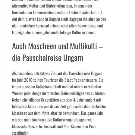
alternative Kultur und Hinterhofkneipen, in denen der
Reisende den Einheimischen bestimmt schnell näherkommt.
Auf dem platten Land in Ungarn sinds dagegen die eher an den
alemannischen Karneval erinnernden alten Bauerntänze und
Umzüge, die an eine jahrhundertelange Kultur erinnern.
Auch Moscheen und Multikulti –
die Pauschalreise Ungarn
Als besonders attraktives Ziel auf der Pauschalreise Ungarn
im Jahr 2010 sollten Touristen die Stadt Pecs ansteuern. Sie
ist europäsiche Kulturhauptstadt und hat neben exzellenten
Weinen jede Menge historischer Sehenwürdigkeiten zu bieten:
Neben christlichen Grabstätten aus dem 4. Jahrhundert mit
biblischen Malereien aus dieser Zeit gibts außerdem türkische
Moscheen aus dem Mittelalter zu bewundern. Das ganze Jahr
werden auch hochkarätige Kulturveranstaltungen wie
klassische Konzerte, Festivals und Pop-Konzerte in Pecs
stattfinden.