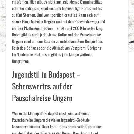
empfehlen. Hier gibt es nicht nur jede Menge Campingplätze
oder Ferienhäuser, sondern auch hochwertige Hotels mit bis
zu fünf Sternen. Und wer sportlich drauf ist, kann sich auf
seiner Pauschalreise Ungarn mal auf den Radwanderweg rund
um den Plattensee machen – er ist rund 200 Kilometer lang.
Dabei gibt es auch jede Menge Kultur auf der Pauschalreise
Ungarn rund um den Balaton zu entdecken: Zum Beispiel das
Festetics-Schloss oder die Altstadt von Veszprem. Übrigens:
Im Norden des Plattensee gibt es jede Menge weiterer
Burgruinen.
Jugendstil in Budapest –
Sehenswertes auf der
Pauschalreise Ungarn
Wer in die Metropole Budapest reist, wird auf seiner
Pauschalreise Ungarn die vielen Jugendstil-Gebäude
bewundern können. Dazu kommt das prunktvolle Opernhaus
und der Palast der Künste an der Donau. Dazu kommt viel