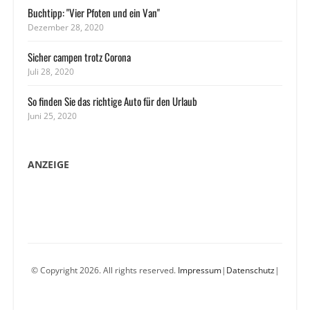
Buchtipp: "Vier Pfoten und ein Van"
Dezember 28, 2020
Sicher campen trotz Corona
Juli 28, 2020
So finden Sie das richtige Auto für den Urlaub
Juni 25, 2020
ANZEIGE
© Copyright 2026. All rights reserved.
Impressum
|
Datenschutz
|