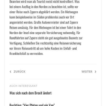
Beamten wird man als Tourist meist nicht kontrolliert. Was
bei einem Ausflug in den Norden zu beachten ist, sollte vor
einer Reise nach Zypern abgeklärt werden. Ein Mietwagen
kann beispielsweise im Süden problemlos auch vor Ort
angemietet werden. Große Autovermieter sind auf Zypern
Reisen ansässig. Für den Mietwagen ist bei einer Fahrt in den
Norden der Insel eine separate Versicherung notwendig. Für
Rundfahrten auf Zypern steht ein gut ausgebautes Busnetz zur
Verfügung. Schließen Sie rechtzeitig eine Reiseversicherung
vor ihrem Reiseantritt ab um hohe Kosten im Unfall- und
Krankheitsfall zu vermeiden.
ZURÜCK
WEITER
AUCH INTERESSANT
Was sich nach dem Brexit ändert
Buchtipp: "Vier Pfoten und ein Van"