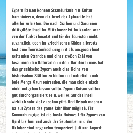
Zypern Reisen können Strandurlaub mit Kultur
kombinieren, denn die Insel der Aphrodite hat
allerlei zu bieten. Die nach Sizilien und Sardinien
drittgrößte Insel im Mittelmeer ist im Norden zwar
von der Türkei besetzt und für die Touristen nicht
zugänglich, doch im griechischen Süden allerorts
fast eine Touristenhochburg mit als ausgezeichnet
geltenden Stränden und einer großen Zahl von
faszinierenden Naturschönheiten. Darüber hinaus hat
das griechische Zypern auch eine Reihe von
historischen Stätten zu bieten und natürlich auch
jede Menge Gaumenfreuden, die man sich einfach
nicht entgehen lassen sollte. Zypern Reisen sollten
gut durchorganisiert sein, weil es auf der Insel
wirklich sehr viel zu sehen gibt. Und Urlaub machen
ist auf Zypern das ganze Jahr über möglich. Für
Sonnenhungrige ist die beste Reisezeit für Zypern von
April bis Juni und auch der September und der
Oktober sind angenehm temperiert. Juli und August