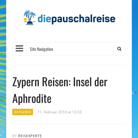
Site Navigation
Zypern Reisen: Insel der
Aphrodite
11. Februar 2010 at 13:53
RATGEBER
BY
REISEXPERTE