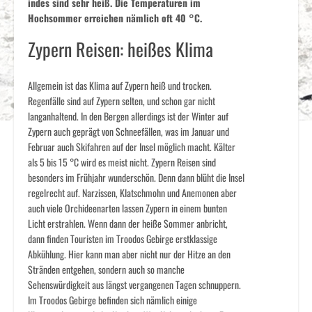
indes sind sehr heiß. Die Temperaturen im
Hochsommer erreichen nämlich oft 40 °C.
Zypern Reisen: heißes Klima
Allgemein ist das Klima auf Zypern heiß und trocken.
Regenfälle sind auf Zypern selten, und schon gar nicht
langanhaltend. In den Bergen allerdings ist der Winter auf
Zypern auch geprägt von Schneefällen, was im Januar und
Februar auch Skifahren auf der Insel möglich macht. Kälter
als 5 bis 15 °C wird es meist nicht. Zypern Reisen sind
besonders im Frühjahr wunderschön. Denn dann blüht die Insel
regelrecht auf. Narzissen, Klatschmohn und Anemonen aber
auch viele Orchideenarten lassen Zypern in einem bunten
Licht erstrahlen. Wenn dann der heiße Sommer anbricht,
dann finden Touristen im Troodos Gebirge erstklassige
Abkühlung. Hier kann man aber nicht nur der Hitze an den
Stränden entgehen, sondern auch so manche
Sehenswürdigkeit aus längst vergangenen Tagen schnuppern.
Im Troodos Gebirge befinden sich nämlich einige