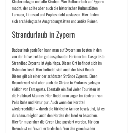
Klosteranlagen und alte Kirchen. Wer Kultururlaub auf Zypern
macht, der sollte aber auch die historischen Kulturstätten
Larnaca, Limassol und Paphos nicht auslassen. Hier finden
sich archäologische Ausgrabungstätten und antike Ruinen.
Strandurlaub in Zypern
Badeurlaub genießen kann man auf Zypern am besten in den
von der Infrastruktur gut ausgebauten Ferienorten. Das größte
Strandbad Zyperns ist Agia Napa. Dieser Ort befindet sich im
Osten der Insel. Hier befindet sich auch der Nissi Beach.
Dieser gilt als einer der schönsten Strände Zyperns. Einen
Besuch wert sind aber auch die Sträne in Protaras, gelegen
südlich von Famagusta. Ebenfalls ein Ziel vieler Touristen ist
die Halbinsel Akamas. Hier findet man sogar im Zentrum von
Polis Ruhe und Natur pur. Auch wenn der Nordteil –
wiederrechtlich – durch die türkische Armee besetzt ist, ist es
durchaus möglich auch den Norden der Insel zu besuchen.
Hierfür muss aber die Green Line passiert werden. Für den
Besuch ist ein Visum erforderlich. Von den griechischen