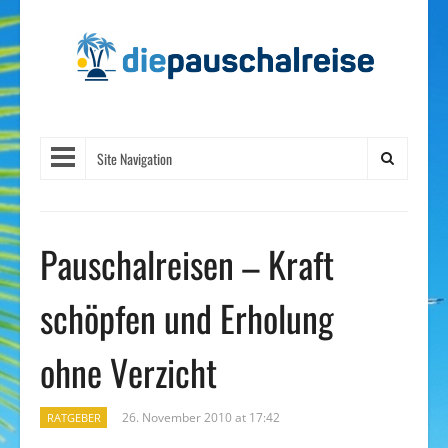
Site Navigation
Pauschalreisen – Kraft
schöpfen und Erholung
ohne Verzicht
26. November 2010 at 17:42
RATGEBER