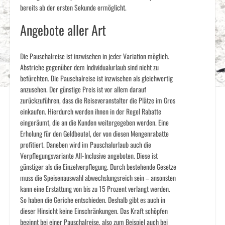
bereits ab der ersten Sekunde ermöglicht.
Angebote aller Art
Die Pauschalreise ist inzwischen in jeder Variation möglich.
Abstriche gegenüber dem Individualurlaub sind nicht zu
befürchten. Die Pauschalreise ist inzwischen als gleichwertig
anzusehen. Der günstige Preis ist vor allem darauf
zurückzuführen, dass die Reiseveranstalter die Plätze im Gros
einkaufen. Hierdurch werden ihnen in der Regel Rabatte
eingeräumt, die an die Kunden weitergegeben werden. Eine
Erholung für den Geldbeutel, der von diesen Mengenrabatte
profitiert. Daneben wird im Pauschalurlaub auch die
Verpflegungsvariante All-Inclusive angeboten. Diese ist
günstiger als die Einzelverpflegung. Durch bestehende Gesetze
muss die Speisenauswahl abwechslungsreich sein – ansonsten
kann eine Erstattung von bis zu 15 Prozent verlangt werden.
So haben die Geriche entschieden. Deshalb gibt es auch in
dieser Hinsicht keine Einschränkungen. Das Kraft schöpfen
beginnt bei einer Pauschalreise, also zum Beispiel auch bei