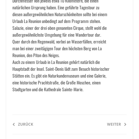
Durchmesser von jeweils etwa 10 Kilometern, die einen
natürlichen Ursprung haben. Eine geführte Tagestour zu
diesen außergewöhnlichen Naturschönheiten sollte bei einem
Urlaub La Reunion unbedingt auf dem Programm stehen.
Salazie, einer der drei oben genannten Cirque, stellt wohl die
außergewöhnlichste Umgebung für eine Wandertour dar.
Quer durch den Regenwald, vorbei an Wasserfällen, erreicht
man bei einer zweitägigen Tour den höchsten Berg von La
Reunion, den Piton des Neiges.
Auch zu einem Urlaub in La Reunion gehört natürlich die
Hauptstadt der Insel. Saint-Denis lädt zum Besuch historischer
Stätten ein. Es gibt ein Naturkundemuseum und eine Galerie,
eine historische Prachtstraße, die Große Moschee, einen
Stadtgarten und die Kathedrale Sainte-Marie.
ZURÜCK
WEITER