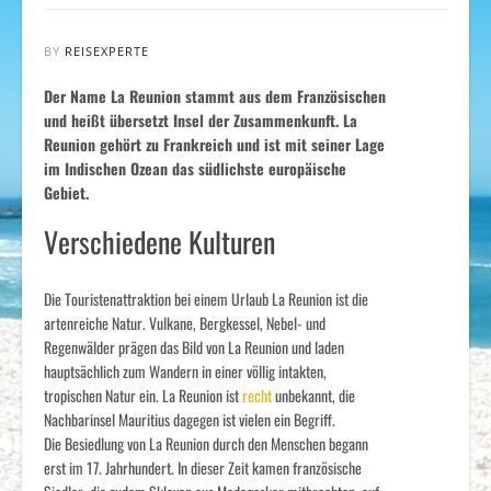
BY
REISEXPERTE
Der Name La Reunion stammt aus dem Französischen
und heißt übersetzt Insel der Zusammenkunft. La
Reunion gehört zu Frankreich und ist mit seiner Lage
im Indischen Ozean das südlichste europäische
Gebiet.
Verschiedene Kulturen
Die Touristenattraktion bei einem Urlaub La Reunion ist die
artenreiche Natur. Vulkane, Bergkessel, Nebel- und
Regenwälder prägen das Bild von La Reunion und laden
hauptsächlich zum Wandern in einer völlig intakten,
tropischen Natur ein. La Reunion ist
recht
unbekannt, die
Nachbarinsel Mauritius dagegen ist vielen ein Begriff.
Die Besiedlung von La Reunion durch den Menschen begann
erst im 17. Jahrhundert. In dieser Zeit kamen französische