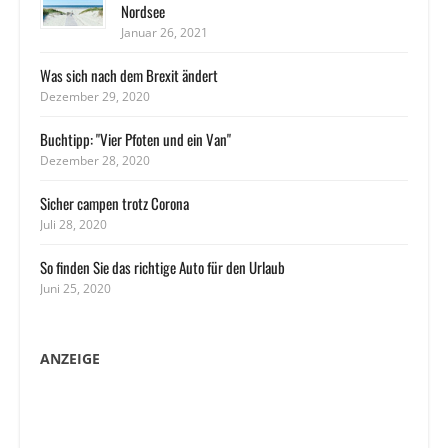
Nordsee
Januar 26, 2021
Was sich nach dem Brexit ändert
Dezember 29, 2020
Buchtipp: "Vier Pfoten und ein Van"
Dezember 28, 2020
Sicher campen trotz Corona
Juli 28, 2020
So finden Sie das richtige Auto für den Urlaub
Juni 25, 2020
ANZEIGE