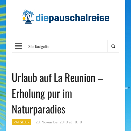
Site Navigation
Urlaub auf La Reunion –
Erholung pur im
Naturparadies
28. November 2010 at 18:18
RATGEBER