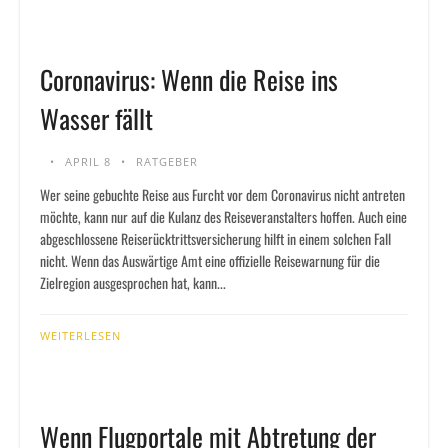
Coronavirus: Wenn die Reise ins
Wasser fällt
APRIL 8
RATGEBER
Wer seine gebuchte Reise aus Furcht vor dem Coronavirus nicht antreten
möchte, kann nur auf die Kulanz des Reiseveranstalters hoffen. Auch eine
abgeschlossene Reiserücktrittsversicherung hilft in einem solchen Fall
nicht. Wenn das Auswärtige Amt eine offizielle Reisewarnung für die
Zielregion ausgesprochen hat, kann...
WEITERLESEN
Wenn Flugportale mit Abtretung der