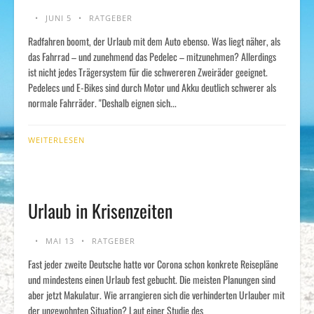
JUNI 5
RATGEBER
Radfahren boomt, der Urlaub mit dem Auto ebenso. Was liegt näher, als
das Fahrrad – und zunehmend das Pedelec – mitzunehmen? Allerdings
ist nicht jedes Trägersystem für die schwereren Zweiräder geeignet.
Pedelecs und E-Bikes sind durch Motor und Akku deutlich schwerer als
normale Fahrräder. "Deshalb eignen sich...
WEITERLESEN
Urlaub in Krisenzeiten
MAI 13
RATGEBER
Fast jeder zweite Deutsche hatte vor Corona schon konkrete Reisepläne
und mindestens einen Urlaub fest gebucht. Die meisten Planungen sind
aber jetzt Makulatur. Wie arrangieren sich die verhinderten Urlauber mit
der ungewohnten Situation? Laut einer Studie des