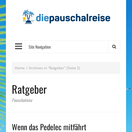
Site Navigation
Home
/
Archives in "Ratgeber"
(Seite 2)
Ratgeber
Pauschalreise
Wenn das Pedelec mitfährt