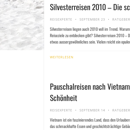
Silvesterreisen 2010 – Die s
REISEXPERTE
SEPTEMBER 23
RATGEBE
Silvesterreisen liegen auch 2010 voll im Trend. Warum
Reiseziele zu entdecken gibt? Silvesterreisen 2010 – D
etwas aussergewöhnliches sein. Vielen reicht ein opulen
WEITERLESEN
Pauschalreisen nach Vietnam
Schönheit
REISEXPERTE
SEPTEMBER 14
RATGEBE
Vietnam ist ein faszinierendes Land, dass den Urlauber
das schmackhafte Essen und geschichtsträchtige Gebäu