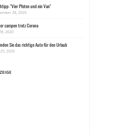
tipp: "Vier Pfoten und ein Van"
ember 28, 2020
her campen trotz Corona
 28, 2020
inden Sie das richtige Auto für den Urlaub
 25, 2020
ZEIGE