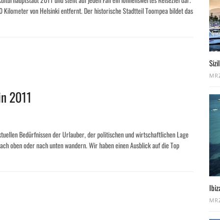
0 Kilometer von Helsinki entfernt. Der historische Stadtteil Toompea bildet das
Sizi
MRZ
in 2011
ktuellen Bedürfnissen der Urlauber, der politischen und wirtschaftlichen Lage
nach oben oder nach unten wandern. Wir haben einen Ausblick auf die Top
Ibiz
MRZ