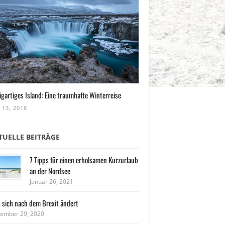
igartiges Island: Eine traumhafte Winterreise
 13, 2018
TUELLE BEITRÄGE
7 Tipps für einen erholsamen Kurzurlaub
an der Nordsee
Januar 26, 2021
 sich nach dem Brexit ändert
ember 29, 2020