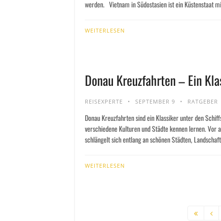
werden. Vietnam in Südostasien ist ein Küstenstaat mit
WEITERLESEN
Donau Kreuzfahrten – Ein Klas
REISEXPERTE
SEPTEMBER 9
RATGEBER
Donau Kreuzfahrten sind ein Klassiker unter den Schif
verschiedene Kulturen und Städte kennen lernen. Vor 
schlängelt sich entlang an schönen Städten, Landschaft
WEITERLESEN