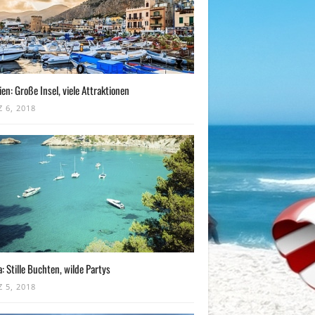
lien: Große Insel, viele Attraktionen
 6, 2018
a: Stille Buchten, wilde Partys
 5, 2018