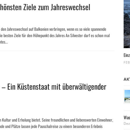
chönsten Ziele zum Jahreswechsel
R
 den Jahreswechsel auf Balkonien verbringen, wenn es so viele spannende
ie besten Ziele für den Höhepunkt des Jahres An Silvester darf es schon mal
tes...
Einz
FEB
AK
 – Ein Küstenstaat mit überwältigender
R
Was
n Kultur und Erholung bietet. Seine freundlichen und liebenswerten Einwohner,
Dez
de und Plätze lassen jede Pauschalreise zu einem besonderen Erlebnis