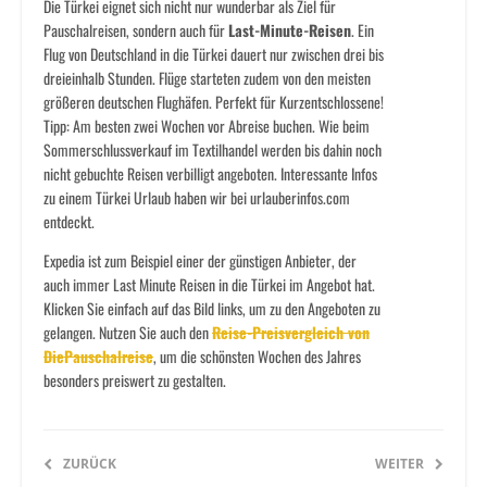
Die Türkei eignet sich nicht nur wunderbar als Ziel für
Pauschalreisen, sondern auch für
Last-Minute-Reisen
. Ein
Flug von Deutschland in die Türkei dauert nur zwischen drei bis
dreieinhalb Stunden. Flüge starteten zudem von den meisten
größeren deutschen Flughäfen. Perfekt für Kurzentschlossene!
Tipp: Am besten zwei Wochen vor Abreise buchen. Wie beim
Sommerschlussverkauf im Textilhandel werden bis dahin noch
nicht gebuchte Reisen verbilligt angeboten. Interessante Infos
zu einem Türkei Urlaub haben wir bei urlauberinfos.com
entdeckt.
Expedia ist zum Beispiel einer der günstigen Anbieter, der
auch immer Last Minute Reisen in die Türkei im Angebot hat.
Klicken Sie einfach auf das Bild links, um zu den Angeboten zu
gelangen. Nutzen Sie auch den
Reise-Preisvergleich von
DiePauschalreise
, um die schönsten Wochen des Jahres
besonders preiswert zu gestalten.
ZURÜCK
WEITER