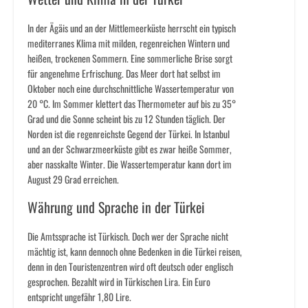
In der Ägäis und an der Mittlemeerküste herrscht ein typisch
mediterranes Klima mit milden, regenreichen Wintern und
heißen, trockenen Sommern. Eine sommerliche Brise sorgt
für angenehme Erfrischung. Das Meer dort hat selbst im
Oktober noch eine durchschnittliche Wassertemperatur von
20 °C. Im Sommer klettert das Thermometer auf bis zu 35°
Grad und die Sonne scheint bis zu 12 Stunden täglich. Der
Norden ist die regenreichste Gegend der Türkei. In Istanbul
und an der Schwarzmeerküste gibt es zwar heiße Sommer,
aber nasskalte Winter. Die Wassertemperatur kann dort im
August 29 Grad erreichen.
Währung und Sprache in der Türkei
Die Amtssprache ist Türkisch. Doch wer der Sprache nicht
mächtig ist, kann dennoch ohne Bedenken in die Türkei reisen,
denn in den Touristenzentren wird oft deutsch oder englisch
gesprochen. Bezahlt wird in Türkischen Lira. Ein Euro
entspricht ungefähr 1,80 Lire.