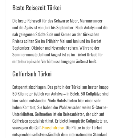
Beste Reisezeit Türkei
Die beste Reisezeit für das Schwarze Meer, Marmarameer
und die Ägäis ist von Juni bis September. Nach Antalya und die
nah gelegenen Städte Side und Kemer an der türkischen
Riviera sollten Sie im Frühjahr Mai und Juni und im Herbst
September, Oktober und November reisen. Während der
Sommermonate Juli und August ist es im Türkei Urlaub für
mitteleuropäische Verhältnisse hingegen äußerst heiß.
Golfurlaub Türkei
Entspannt abschlagen. Das geht in der Türkei am besten knapp
50 Kilometer östlich von Antalya – in Belek. 50 Golfplätze sind
hier schon entstanden. Viele Hotels bieten hier einen sehr
hohen Komfort, Sie haben die Wahl zwischen vielen 5-Sterne-
Unterkünften. Golfmotion ist ein Reiseanbieter, der sich auf
Golfreisen spezialisiert hat. Er bietet komplette Golfpakete an,
sozusagen die Golf-
Pauschalreise
. Die Plätze in der Türkei
entsprechen selbstverständlich dem internationalen Standard