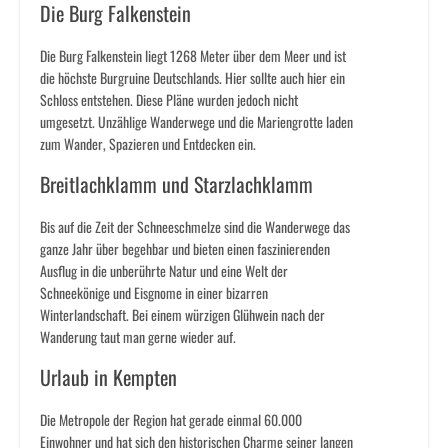
Die Burg Falkenstein
Die Burg Falkenstein liegt 1268 Meter über dem Meer und ist
die höchste Burgruine Deutschlands. Hier sollte auch hier ein
Schloss entstehen. Diese Pläne wurden jedoch nicht
umgesetzt. Unzählige Wanderwege und die Mariengrotte laden
zum Wander, Spazieren und Entdecken ein.
Breitlachklamm und Starzlachklamm
Bis auf die Zeit der Schneeschmelze sind die Wanderwege das
ganze Jahr über begehbar und bieten einen faszinierenden
Ausflug in die unberührte Natur und eine Welt der
Schneekönige und Eisgnome in einer bizarren
Winterlandschaft. Bei einem würzigen Glühwein nach der
Wanderung taut man gerne wieder auf.
Urlaub in Kempten
Die Metropole der Region hat gerade einmal 60.000
Einwohner und hat sich den historischen Charme seiner langen