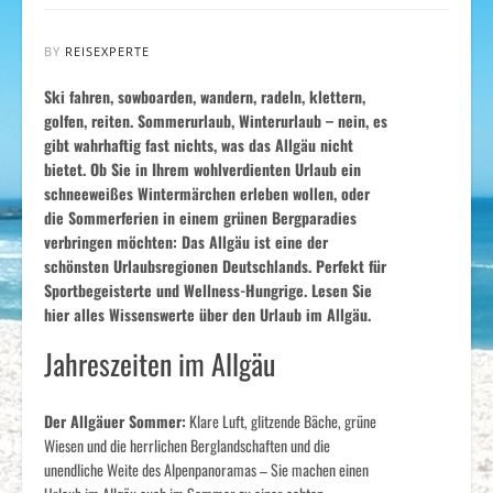
BY
REISEXPERTE
Ski fahren, sowboarden, wandern, radeln, klettern,
golfen, reiten. Sommerurlaub, Winterurlaub – nein, es
gibt wahrhaftig fast nichts, was das Allgäu nicht
bietet. Ob Sie in Ihrem wohlverdienten Urlaub ein
schneeweißes Wintermärchen erleben wollen, oder
die Sommerferien in einem grünen Bergparadies
verbringen möchten: Das Allgäu ist eine der
schönsten Urlaubsregionen Deutschlands. Perfekt für
Sportbegeisterte und Wellness-Hungrige. Lesen Sie
hier alles Wissenswerte über den Urlaub im Allgäu.
Jahreszeiten im Allgäu
Der Allgäuer Sommer:
Klare Luft, glitzende Bäche, grüne
Wiesen und die herrlichen Berglandschaften und die
unendliche Weite des Alpenpanoramas – Sie machen einen