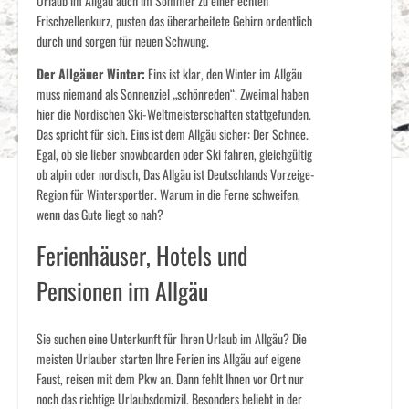
Urlaub im Allgäu auch im Sommer zu einer echten
Frischzellenkurz, pusten das überarbeitete Gehirn ordentlich
durch und sorgen für neuen Schwung.
Der Allgäuer Winter:
Eins ist klar, den Winter im Allgäu
muss niemand als Sonnenziel „schönreden“. Zweimal haben
hier die Nordischen Ski-Weltmeisterschaften stattgefunden.
Das spricht für sich. Eins ist dem Allgäu sicher: Der Schnee.
Egal, ob sie lieber snowboarden oder Ski fahren, gleichgültig
ob alpin oder nordisch, Das Allgäu ist Deutschlands Vorzeige-
Region für Wintersportler. Warum in die Ferne schweifen,
wenn das Gute liegt so nah?
Ferienhäuser, Hotels und
Pensionen im Allgäu
Sie suchen eine Unterkunft für Ihren Urlaub im Allgäu? Die
meisten Urlauber starten Ihre Ferien ins Allgäu auf eigene
Faust, reisen mit dem Pkw an. Dann fehlt Ihnen vor Ort nur
noch das richtige Urlaubsdomizil. Besonders beliebt in der