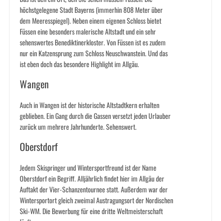
höchstgelegene Stadt Bayerns (immerhin 808 Meter über
dem Meeresspiegel). Neben einem eigenen Schloss bietet
Füssen eine besonders malerische Altstadt und ein sehr
sehenswertes Benediktinerkloster. Von Füssen ist es zudem
nur ein Katzensprung zum Schloss Neuschwanstein. Und das
ist eben doch das besondere Highlight im Allgäu.
Wangen
Auch in Wangen ist der historische Altstadtkern erhalten
geblieben. Ein Gang durch die Gassen versetzt jeden Urlauber
zurück um mehrere Jahrhunderte. Sehenswert.
Oberstdorf
Jedem Skispringer und Wintersportfreund ist der Name
Oberstdorf ein Begriff. Alljährlich findet hier im Allgäu der
Auftakt der Vier-Schanzentournee statt. Außerdem war der
Wintersportort gleich zweimal Austragungsort der Nordischen
Ski-WM. Die Bewerbung für eine dritte Weltmeisterschaft