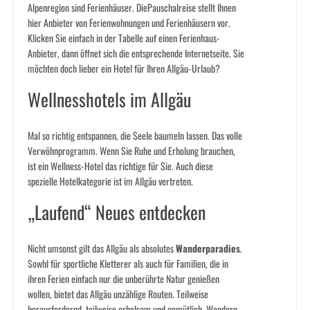
Alpenregion sind Ferienhäuser. DiePauschalreise stellt Ihnen
hier Anbieter von Ferienwohnungen und Ferienhäusern vor.
Klicken Sie einfach in der Tabelle auf einen Ferienhaus-
Anbieter, dann öffnet sich die entsprechende Internetseite. Sie
möchten doch lieber ein Hotel für Ihren Allgäu-Urlaub?
Wellnesshotels im Allgäu
Mal so richtig entspannen, die Seele baumeln lassen. Das volle
Verwöhnprogramm. Wenn Sie Ruhe und Erholung brauchen,
ist ein Wellness-Hotel das richtige für Sie. Auch diese
spezielle Hotelkategorie ist im Allgäu vertreten.
„Laufend“ Neues entdecken
Nicht umsonst gilt das Allgäu als absolutes
Wanderparadies
.
Sowhl für sportliche Kletterer als auch für Familien, die in
ihren Ferien einfach nur die unberührte Natur genießen
wollen, bietet das Allgäu unzählige Routen. Teilweise
herausfordernd, teilweise erholsam und gemütlich. Wandern