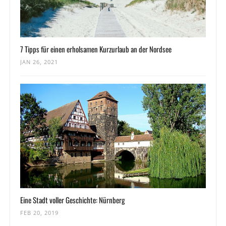
7 Tipps für einen erholsamen Kurzurlaub an der Nordsee
JAN 26, 2021
Eine Stadt voller Geschichte: Nürnberg
FEB 20, 2019