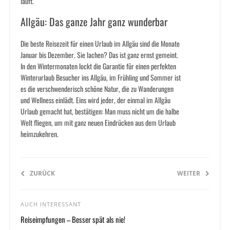
läuft.
Allgäu: Das ganze Jahr ganz wunderbar
Die beste Reisezeit für einen Urlaub im Allgäu sind die Monate
Januar bis Dezember. Sie lachen? Das ist ganz ernst gemeint.
In den Wintermonaten lockt die Garantie für einen perfekten
Winterurlaub Besucher ins Allgäu, im Frühling und Sommer ist
es die verschwenderisch schöne Natur, die zu Wanderungen
und Wellness einlädt. Eins wird jeder, der einmal im Allgäu
Urlaub gemacht hat, bestätigen: Man muss nicht um die halbe
Welt fliegen, um mit ganz neuen Eindrücken aus dem Urlaub
heimzukehren.
ZURÜCK
WEITER
AUCH INTERESSANT
Reiseimpfungen – Besser spät als nie!