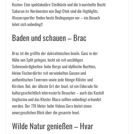
Kosten: Eine spektakuläre Steilküste und die traumhafte Bucht
Sakarun im Nordwesten von Dugi Otok sind die Highlights.
Wassersportler finden beste Bedingungen vor – ein Besuch
lohnt sich unbedingt!
Baden und schauen – Brac
Brac ist die größte der dalmatinischen Inseln. Ganz in der
Nähe von Split gelegen, lockt sie mit unzähligen
Sehenswürdigkeiten: hohe Berge und idyllische Buchten,
kleine Fischerdörfer mit verwinkelten Gassen und
authentischen Tavernen sowie jede Menge Klöster und
Kirchen. Bol, der älteste Ort der Insel, ist ein Eldorado für
kulturgeschichtlich interessierte Besucher – auch das Kastell
Angliscina und das Kloster Blaca sollten unbedingt erkundet
werden. Der 778 Meter hohe Vidova Gora bietet einen
unvergesslichen Blick über die gesamte Insel.
Wilde Natur genießen – Hvar