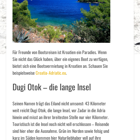
Für Freunde von Bootsreisen ist Kroatien ein Paradies. Wenn
Sie nicht das Glück haben, über ein eigenes Boot zu verfügen,
bietet sich eine Bootsvermietung in Kroatien an. Schauen Sie
beispielsweise
Croatia-Adriatic.eu
.
Dugi Otok – die lange Insel
Seinen Namen trägt das Eiland nicht umsonst: 43 Kilometer
weit reicht Dugi Otok, die lange Insel, vor Zadar in die Adria
hinein und misst an ihrer breitesten Stelle nur vier Kilometer.
Touristisch ist die Insel noch nicht voll erschlossen – Reisende
sind hier eher die Ausnahme. Grün im Norden sowie felsig und
karg im Süden kommen hier Naturliebhaber voll auf ihre