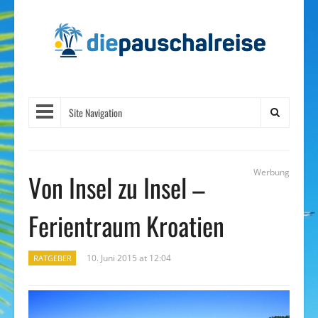
Site Navigation
Werbung
Von Insel zu Insel –
Ferientraum Kroatien
10. Juni 2015 at 12:04
RATGEBER