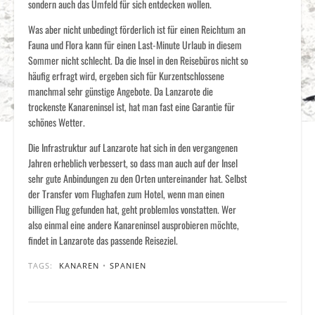
sondern auch das Umfeld für sich entdecken wollen.
Was aber nicht unbedingt förderlich ist für einen Reichtum an
Fauna und Flora kann für einen Last-Minute Urlaub in diesem
Sommer nicht schlecht. Da die Insel in den Reisebüros nicht so
häufig erfragt wird, ergeben sich für Kurzentschlossene
manchmal sehr günstige Angebote. Da Lanzarote die
trockenste Kanareninsel ist, hat man fast eine Garantie für
schönes Wetter.
Die Infrastruktur auf Lanzarote hat sich in den vergangenen
Jahren erheblich verbessert, so dass man auch auf der Insel
sehr gute Anbindungen zu den Orten untereinander hat. Selbst
der Transfer vom Flughafen zum Hotel, wenn man einen
billigen Flug gefunden hat, geht problemlos vonstatten. Wer
also einmal eine andere Kanareninsel ausprobieren möchte,
findet in Lanzarote das passende Reiseziel.
TAGS:
KANAREN
•
SPANIEN