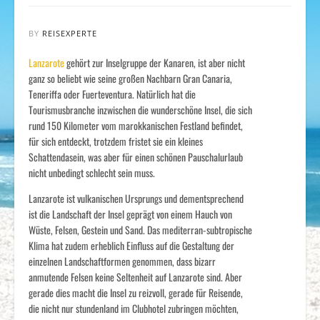
BY
REISEXPERTE
Lanzarote
gehört zur Inselgruppe der Kanaren, ist aber nicht
ganz so beliebt wie seine großen Nachbarn Gran Canaria,
Teneriffa oder Fuerteventura. Natürlich hat die
Tourismusbranche inzwischen die wunderschöne Insel, die sich
rund 150 Kilometer vom marokkanischen Festland befindet,
für sich entdeckt, trotzdem fristet sie ein kleines
Schattendasein, was aber für einen schönen Pauschalurlaub
nicht unbedingt schlecht sein muss.
Lanzarote ist vulkanischen Ursprungs und dementsprechend
ist die Landschaft der Insel geprägt von einem Hauch von
Wüste, Felsen, Gestein und Sand. Das mediterran-subtropische
Klima hat zudem erheblich Einfluss auf die Gestaltung der
einzelnen Landschaftformen genommen, dass bizarr
anmutende Felsen keine Seltenheit auf Lanzarote sind. Aber
gerade dies macht die Insel zu reizvoll, gerade für Reisende,
die nicht nur stundenland im Clubhotel zubringen möchten,