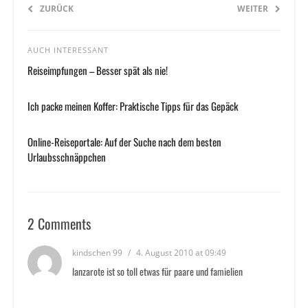
ZURÜCK
WEITER
AUCH INTERESSANT
Reiseimpfungen – Besser spät als nie!
Ich packe meinen Koffer: Praktische Tipps für das Gepäck
Online-Reiseportale: Auf der Suche nach dem besten
Urlaubsschnäppchen
2 Comments
kindschen 99
/
4. August 2010 at 09:49
lanzarote ist so toll etwas für paare und famielien