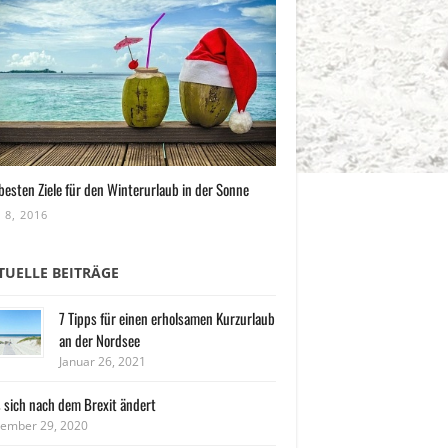
besten Ziele für den Winterurlaub in der Sonne
 8, 2016
TUELLE BEITRÄGE
7 Tipps für einen erholsamen Kurzurlaub
an der Nordsee
Januar 26, 2021
 sich nach dem Brexit ändert
ember 29, 2020