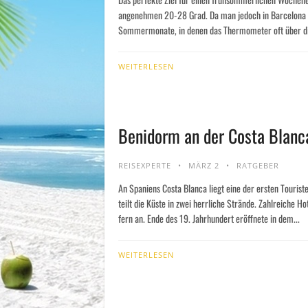
angenehmen 20-28 Grad. Da man jedoch in Barcelona mög
Sommermonate, in denen das Thermometer oft über d
WEITERLESEN
Benidorm an der Costa Blanca
REISEXPERTE
MÄRZ 2
RATGEBER
An Spaniens Costa Blanca liegt eine der ersten Touris
teilt die Küste in zwei herrliche Strände. Zahlreiche Ho
fern an. Ende des 19. Jahrhundert eröffnete in dem...
WEITERLESEN