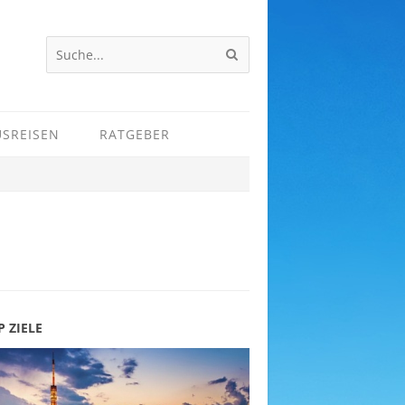
USREISEN
RATGEBER
P ZIELE