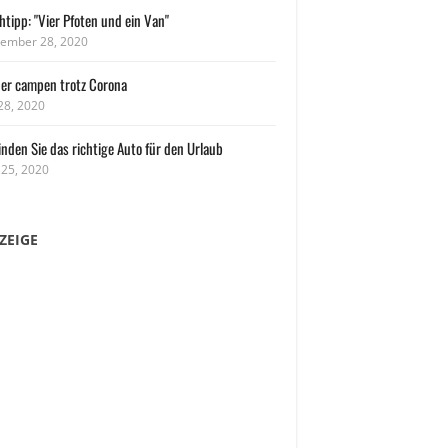
tipp: "Vier Pfoten und ein Van"
ember 28, 2020
her campen trotz Corona
 28, 2020
inden Sie das richtige Auto für den Urlaub
 25, 2020
ZEIGE