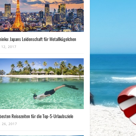
hinko: Japans Leidenschaft für Metallkügelchen
 12, 2017
besten Reisezeiten für die Top-5-Urlaubsziele
 26, 2017