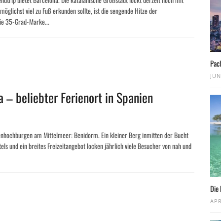
lichst viel zu Fuß erkunden sollte, ist die sengende Hitze der
ie 35-Grad-Marke...
Pac
JUN
 – beliebter Ferienort in Spanien
tenhochburgen am Mittelmeer: Benidorm. Ein kleiner Berg inmitten der Bucht
tels und ein breites Freizeitangebot locken jährlich viele Besucher von nah und
Die 
APR