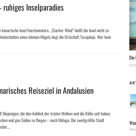
– ruhiges Inselparadies
e kanarische Insel Fuerteventura. „Starker Wind“ heißt die Insel nicht zu
indschatten eines kleinen Hügels liegt die Ortschaft Tarajalejo. Wer kein
Die 
DEZ
AK
narisches Reiseziel in Andalusien
d! Diejenigen, die den Anblick der tristen Wolken und die Kälte satt haben,
packen und gen Süden zu fliegen – nach Málaga. Die zweitgrößte Stadt
Was
mber...
Dez